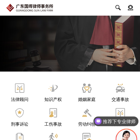


法律顾问
知识产权
婚姻家庭
交通事故
推荐下专业律师
刑事诉讼
工伤事故
劳动纠纷
劳动法务